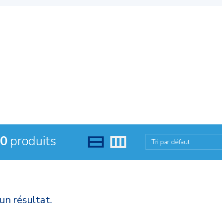
0
produits
Tri par défaut
un résultat.