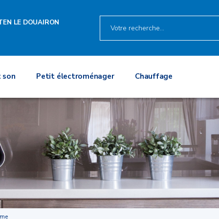
TEN LE DOUAIRON
 son
Petit électroménager
Chauffage
mme