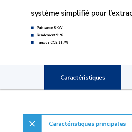
système simplifié pour l’extr
Puissance 8 KW
Rendement 91%
Taux de CO2 11.7%
Caractéristiques
Caractéristiques principales