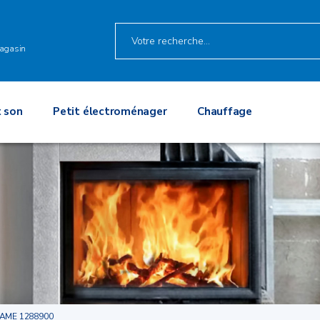
agasin
 son
Petit électroménager
Chauffage
AME 1288900