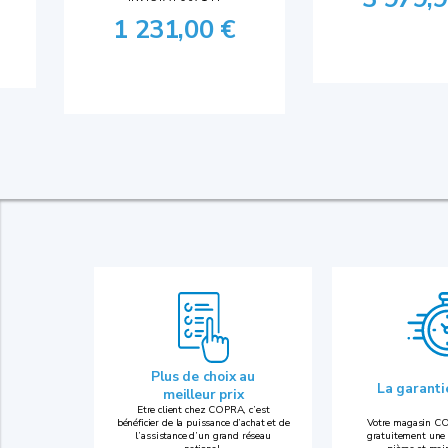
1 231,00 €
Plus de choix au
La garant
meilleur prix
Etre client chez COPRA, c’est
bénéficier de la puissance d’achat et de
Votre magasin CO
l’assistance d’un grand réseau
gratuitement une 