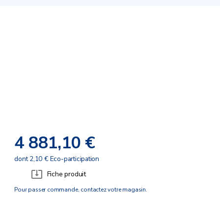
4 881,10 €
dont 2,10 € Eco-participation
Fiche produit
Pour passer commande, contactez votre magasin.