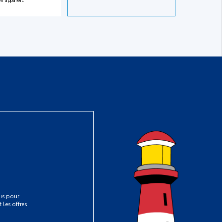
en appareil.
is pour
 les offres