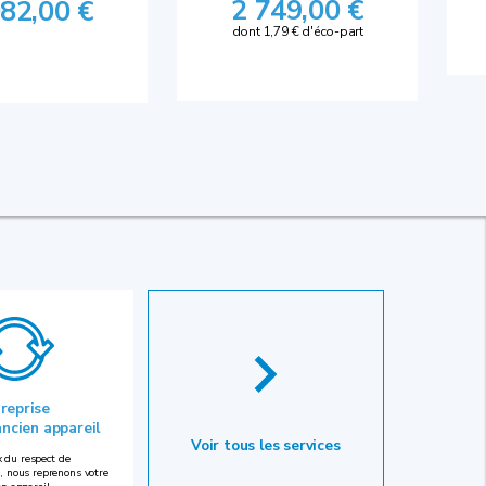
2 749,00 €
082,00 €
dont 1,79 € d'éco-part
 reprise
ancien appareil
Voir tous les services
 du respect de
, nous reprenons votre