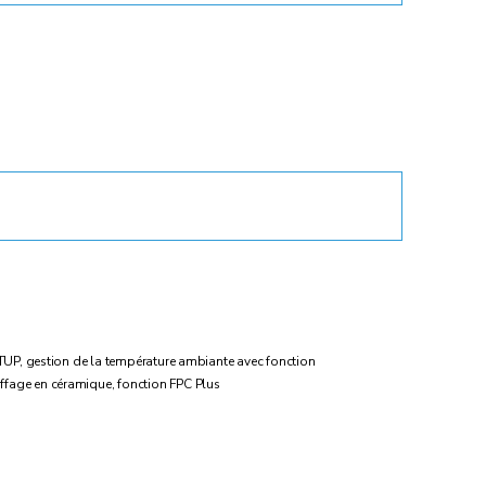
ETUP, gestion de la température ambiante avec fonction
ffage en céramique, fonction FPC Plus