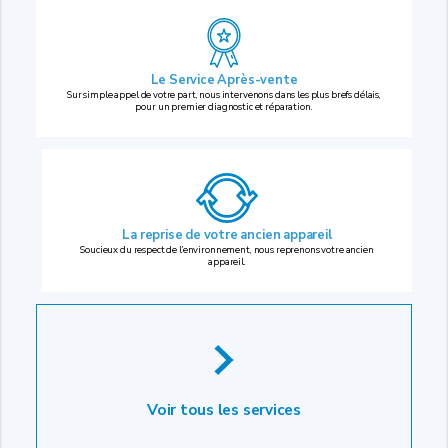
Le Service Après-vente
Sur simple appel de votre part, nous intervenons dans les plus brefs délais,
pour un premier diagnostic et réparation.
La reprise
de votre ancien appareil
Soucieux du respect de l’environnement, nous reprenons votre ancien
appareil.
Voir tous les services