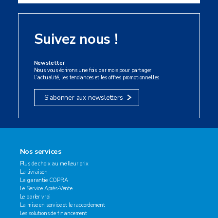
Suivez nous !
Newsletter
Nous vous écrirons une fois par mois pour partager
l’actualité, les tendances et les offres promotionnelles.
S’abonner aux newsletters
Nos services
Plus de choix au meilleur prix
La livraison
La garantie COPRA
Le Service Après-Vente
Le parler vrai
La mise en service et le raccordement
Les solutions de financement