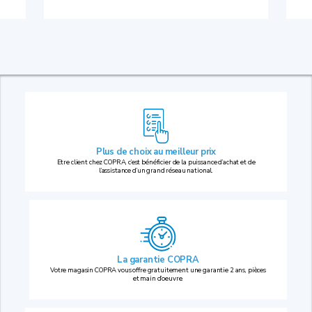
Plus de choix au
meilleur prix
Etre client chez COPRA, c’est bénéficier de la puissance d’achat et de
l’assistance d’un grand réseau national.
La garantie COPRA
Votre magasin COPRA vous offre gratuitement une garantie 2 ans, pièces
et main d’oeuvre.