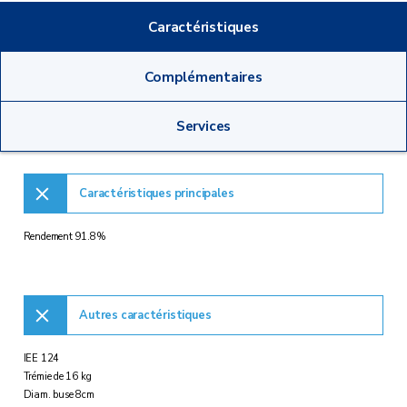
Caractéristiques
Complémentaires
Services
Caractéristiques principales
Rendement 91.8%
Autres caractéristiques
IEE 124
Trémie de 16 kg
Diam. buse 8cm