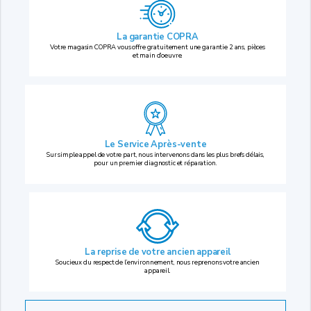
La garantie COPRA
Votre magasin COPRA vous offre gratuitement une garantie 2 ans, pièces
et main d’oeuvre.
Le Service Après-vente
Sur simple appel de votre part, nous intervenons dans les plus brefs délais,
pour un premier diagnostic et réparation.
La reprise
de votre ancien appareil
Soucieux du respect de l’environnement, nous reprenons votre ancien
appareil.