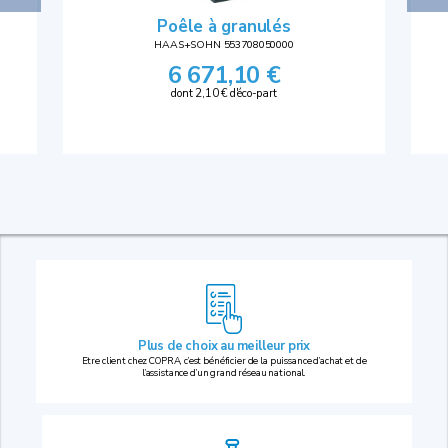
Poêle à granulés
HAAS+SOHN 553708050000
6 671,10 €
dont 2,10 € d'éco-part
Plus de choix au
meilleur prix
Etre client chez COPRA, c’est bénéficier de la puissance d’achat et de
l’assistance d’un grand réseau national.