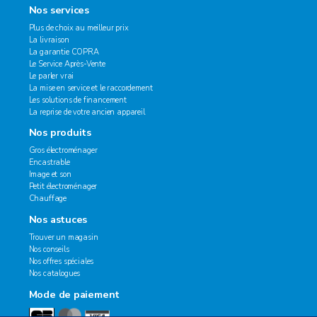
Nos services
Plus de choix au meilleur prix
La livraison
La garantie COPRA
Le Service Après-Vente
Le parler vrai
La mise en service et le raccordement
Les solutions de financement
La reprise de votre ancien appareil
Nos produits
Gros électroménager
Encastrable
Image et son
Petit électroménager
Chauffage
Nos astuces
Trouver un magasin
Nos conseils
Nos offres spéciales
Nos catalogues
Mode de paiement