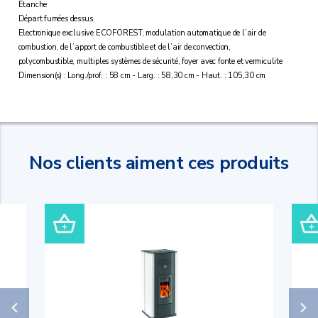
Etanche
Départ fumées dessus
Electronique exclusive ECOFOREST, modulation automatique de l’air de
combustion, de l’apport de combustible et de l’air de convection,
polycombustible, multiples systèmes de sécurité, foyer avec fonte et vermiculite
Dimension(s) : Long./prof. : 58 cm - Larg. : 58,30 cm - Haut. : 105,30 cm
Nos clients aiment ces produits