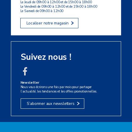
Le Jeudi de 09h00 à 12h00 et de 15h00 à 18h00
Le Vendredi de 09h00 à 12h00 et de 15h00 à 18h00
Le Samedi de 09h00 à 12h00
Localiser notre magasin
Suivez nous !
Newsletter
Nous vous écrirons une fois par mois pour partager
l’actualité, les tendances et les offres promotionnelles.
S’abonner aux newsletters