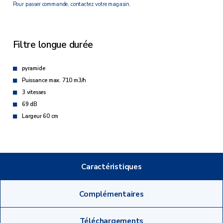
Pour passer commande, contactez votre magasin.
Filtre longue durée
pyramide
Puissance max. 710 m3/h
3 vitesses
69 dB
Largeur 60 cm
Caractéristiques
Complémentaires
Téléchargements