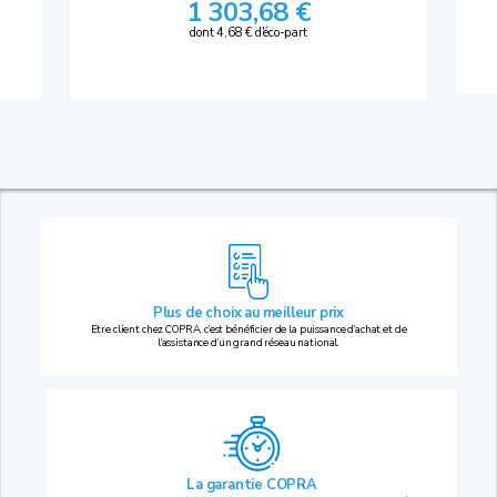
1 303,68 €
dont 4,68 € d'éco-part
Plus de choix au
meilleur prix
Etre client chez COPRA, c’est bénéficier de la puissance d’achat et de
l’assistance d’un grand réseau national.
La garantie COPRA