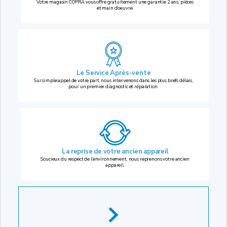
Votre magasin COPRA vous offre gratuitement une garantie 2 ans, pièces
et main d’oeuvre.
Le Service Après-vente
Sur simple appel de votre part, nous intervenons dans les plus brefs délais,
pour un premier diagnostic et réparation.
La reprise
de votre ancien appareil
Soucieux du respect de l’environnement, nous reprenons votre ancien
appareil.