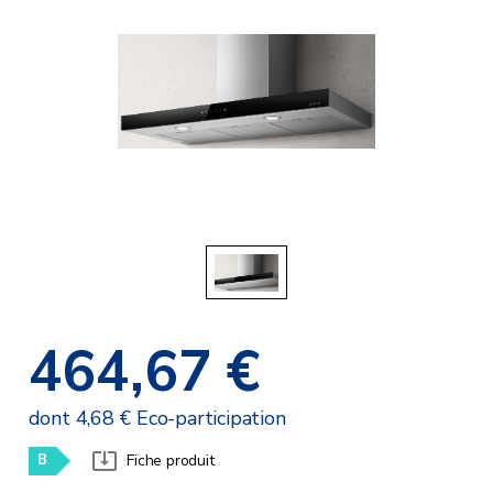
464,67 €
dont 4,68 € Eco-participation
B
Fiche produit