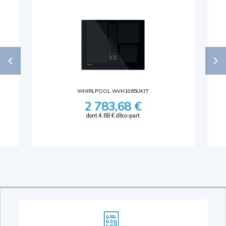
WHIRLPOOL WVH1065UKIT
2 783,68 €
dont 4,68 € d'éco-part