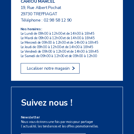
CARIOU MARCEL
19, Rue Albert Pochat
29730 TREFFIAGAT
Téléphone :
02 98 58 12 90
Nos horaires :
Le Lundi de 09h00 à 12h00 et de 14h00 à 18h45
Le Mardi de 09h00 à 12h00 et de 14h00 à 18h45
Le Mercredi de 09h00 à 12h00 et de 14h00 à 18h45
Le Jeudi de 09h00 à 12h00 et de 14h00 à 18h45
Le Vendredi de 09h00 à 12h00 et de 14h00 à 18h45
Le Samedi de 09h00 à 12h00 et de 09h00 à 12h00
Localiser notre magasin
Suivez nous !
Newsletter
Nous vous écrirons une fois par mois pour partager
l’actualité, les tendances et les offres promotionnelles.