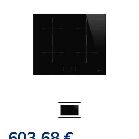
603,68 €