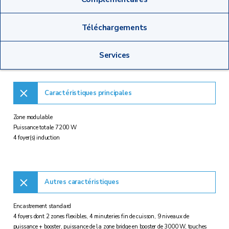
Téléchargements
Services
Caractéristiques principales
Zone modulable
Puissance totale 7200 W
4 foyer(s) induction
Autres caractéristiques
Encastrement standard
4 foyers dont 2 zones flexibles, 4 minuteries fin de cuisson, 9 niveaux de
puissance + booster, puissance de la zone bridge en booster de 3000 W, touches