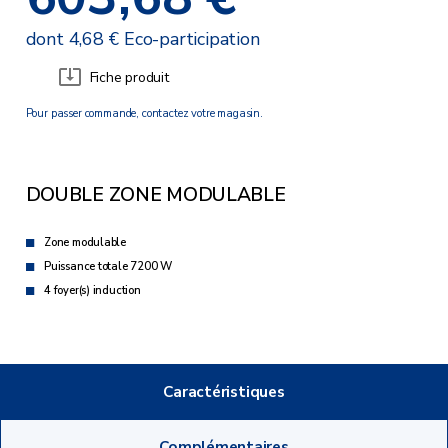
dont 4,68 € Eco-participation
Fiche produit
Pour passer commande, contactez votre magasin.
DOUBLE ZONE MODULABLE
Zone modulable
Puissance totale 7200 W
4 foyer(s) induction
Caractéristiques
Complémentaires