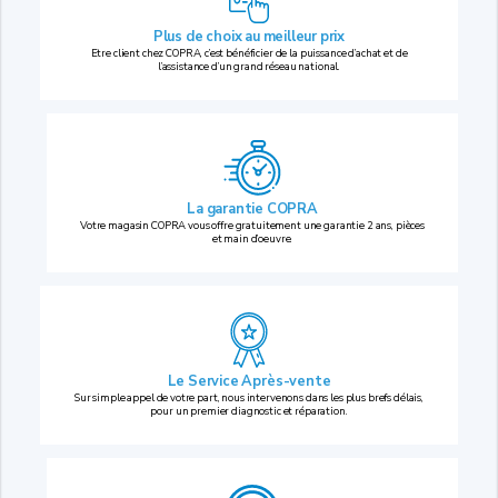
Plus de choix au
meilleur prix
Etre client chez COPRA, c’est bénéficier de la puissance d’achat et de
l’assistance d’un grand réseau national.
La garantie COPRA
Votre magasin COPRA vous offre gratuitement une garantie 2 ans, pièces
et main d’oeuvre.
Le Service Après-vente
Sur simple appel de votre part, nous intervenons dans les plus brefs délais,
pour un premier diagnostic et réparation.