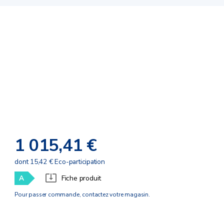
1 015,41 €
dont 15,42 € Eco-participation
A
Fiche produit
Pour passer commande, contactez votre magasin.