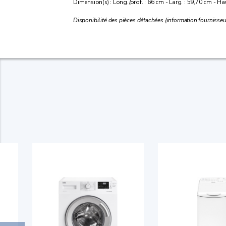
Dimension(s) : Long./prof. : 66 cm - Larg. : 59,70 cm - Ha
Disponibilité des pièces détachées (information fournisseu