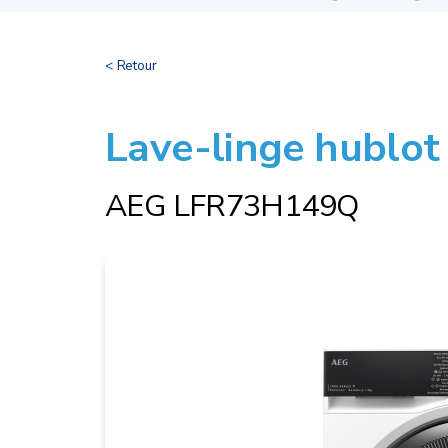
< Retour
Lave-linge hublot
AEG LFR73H149Q