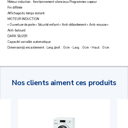
Moteur induction : fonctionnement silencieux Programmes vapeur
Fin différée
Affichage du temps restant
MOTEUR INDUCTION
» Ouverture de porte » Sécurité enfant » Anti-débordement » Anti-mousse »
Anti-balourd
DARK SILVER
Capacité variable automatique
Dimension(s) encastrement : Long./prof. : 0 cm - Larg. : 0 cm - Haut. : 0 cm
Nos clients aiment ces produits