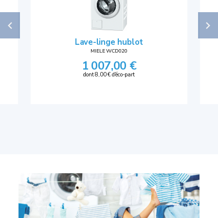
Lave-linge hublot
MIELE WCD020
1 007,00 €
dont 8,00 € d'éco-part