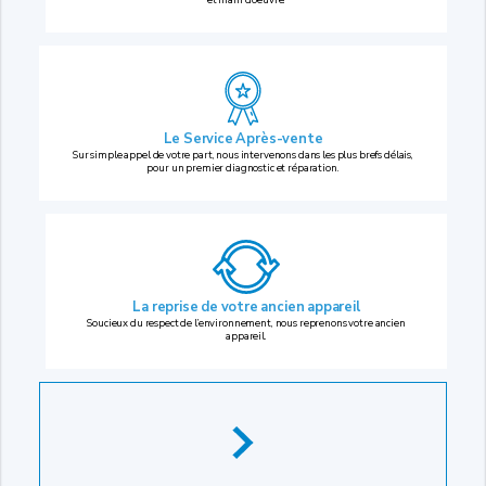
Le Service Après-vente
Sur simple appel de votre part, nous intervenons dans les plus brefs délais,
pour un premier diagnostic et réparation.
La reprise
de votre ancien appareil
Soucieux du respect de l’environnement, nous reprenons votre ancien
appareil.