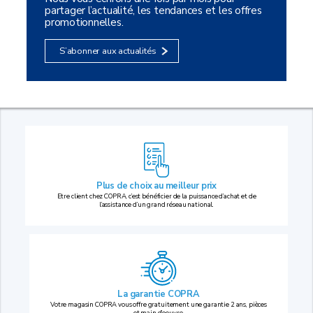
partager l’actualité, les tendances et les offres
promotionnelles.
S’abonner aux actualités
Plus de choix au
meilleur prix
Etre client chez COPRA, c’est bénéficier de la puissance d’achat et de
l’assistance d’un grand réseau national.
La garantie COPRA
Votre magasin COPRA vous offre gratuitement une garantie 2 ans, pièces
et main d’oeuvre.