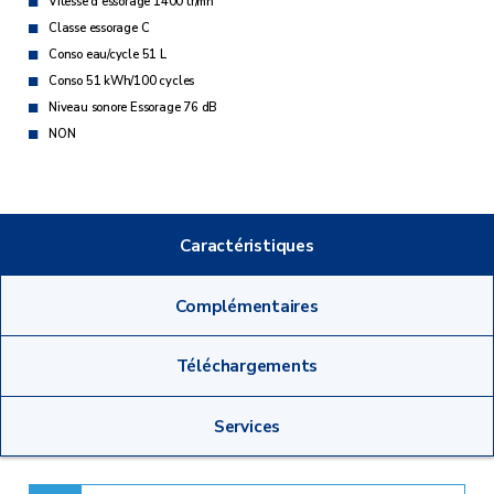
Vitesse d'essorage 1400 tr/mn
Classe essorage C
Conso eau/cycle 51 L
Conso 51 kWh/100 cycles
Niveau sonore Essorage 76 dB
NON
Caractéristiques
Complémentaires
Téléchargements
Services