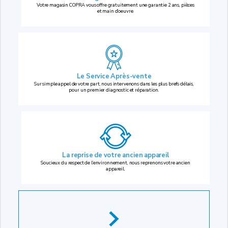
Votre magasin COPRA vous offre gratuitement une garantie 2 ans, pièces
et main d’oeuvre.
Le Service Après-vente
Sur simple appel de votre part, nous intervenons dans les plus brefs délais,
pour un premier diagnostic et réparation.
La reprise
de votre ancien appareil
Soucieux du respect de l’environnement, nous reprenons votre ancien
appareil.