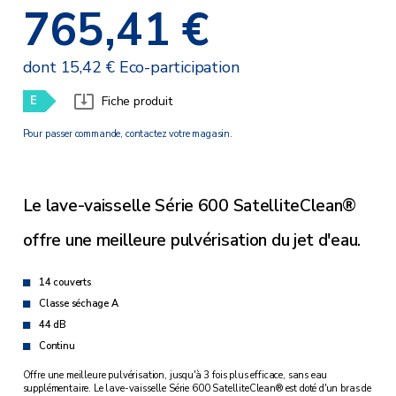
765,41 €
dont 15,42 € Eco-participation
E
Fiche produit
Pour passer commande, contactez votre magasin.
Le lave-vaisselle Série 600 SatelliteClean®
offre une meilleure pulvérisation du jet d'eau.
14 couverts
Classe séchage A
44 dB
Continu
Offre une meilleure pulvérisation, jusqu'à 3 fois plus efficace, sans eau
supplémentaire. Le lave-vaisselle Série 600 SatelliteClean® est doté d'un bras de