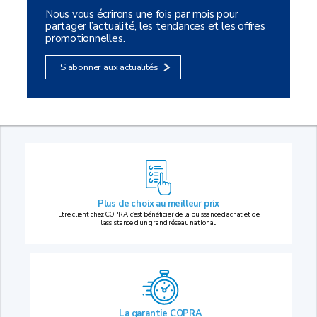
Nous vous écrirons une fois par mois pour
partager l’actualité, les tendances et les offres
promotionnelles.
S’abonner aux actualités
Plus de choix au
meilleur prix
Etre client chez COPRA, c’est bénéficier de la puissance d’achat et de
l’assistance d’un grand réseau national.
La garantie COPRA