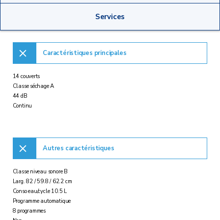
Services
Caractéristiques principales
14 couverts
Classe séchage A
44 dB
Continu
Autres caractéristiques
Classe niveau sonore B
Larg. 82 / 59.8 / 62.2 cm
Conso eau/cycle 10.5 L
Programme automatique
8 programmes