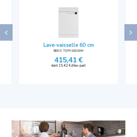
Lave-vaisselle 60 cm
BEKO TDFV16310W
415,41 €
dont 15,42 € d'éco-part