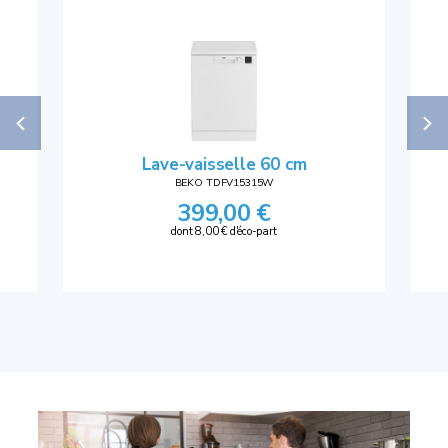
Lave-vaisselle 60 cm
BEKO TDFV15315W
399,00 €
dont 8,00 € d'éco-part