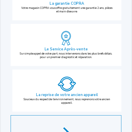
La garantie COPRA
Votre magasin COPRA vous offre gratuitement une garantie 2 ans, pièces
et main d’oeuvre.
Le Service Après-vente
Sur simple appel de votre part, nous intervenons dans les plus brefs délais,
pour un premier diagnostic et réparation.
La reprise
de votre ancien appareil
Soucieux du respect de l’environnement, nous reprenons votre ancien
appareil.