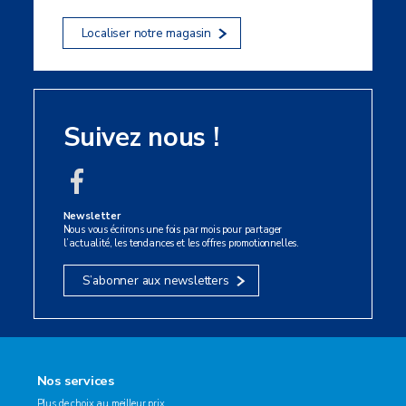
Localiser notre magasin
Suivez nous !
Newsletter
Nous vous écrirons une fois par mois pour partager
l’actualité, les tendances et les offres promotionnelles.
S’abonner aux newsletters
Nos services
Plus de choix au meilleur prix