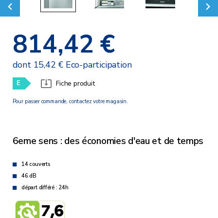
814,42 €
dont 15,42 € Eco-participation
E
Fiche produit
Pour passer commande, contactez votre magasin.
6eme sens : des économies d'eau et de temps
14 couverts
46 dB
départ différé : 24h