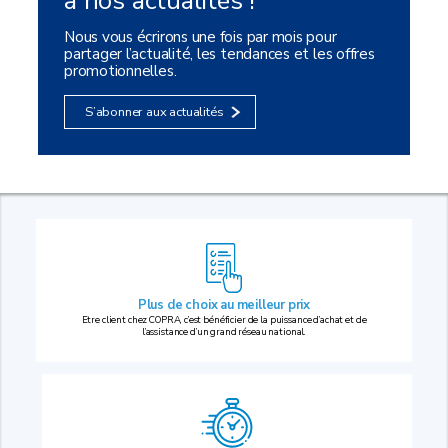
à nos actualités !
Nous vous écrirons une fois par mois pour
partager l’actualité, les tendances et les offres
promotionnelles.
S’abonner aux actualités
Plus de choix au
meilleur prix
Etre client chez COPRA, c’est bénéficier de la puissance d’achat et de
l’assistance d’un grand réseau national.