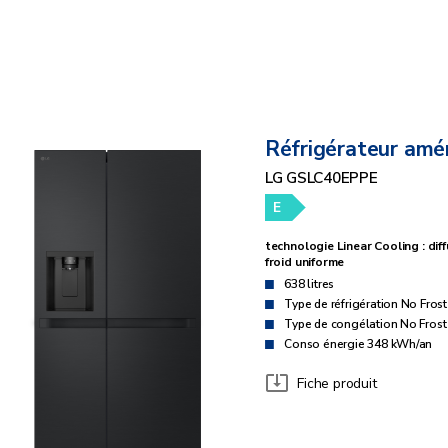
Réfrigérateur amér
LG GSLC40EPPE
E
technologie Linear Cooling : dif
froid uniforme
638 litres
Type de réfrigération No Frost
Type de congélation No Frost
Conso énergie 348 kWh/an
Fiche produit