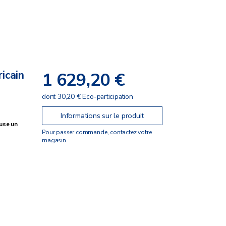
icain
1 629,20 €
dont 30,20 € Eco-participation
Informations sur le produit
fuse un
Pour passer commande, contactez votre
magasin.