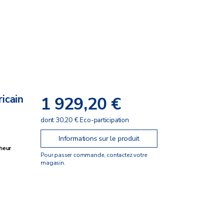
icain
1 929,20 €
dont 30,20 € Eco-participation
Informations sur le produit
cheur
Pour passer commande, contactez votre
magasin.