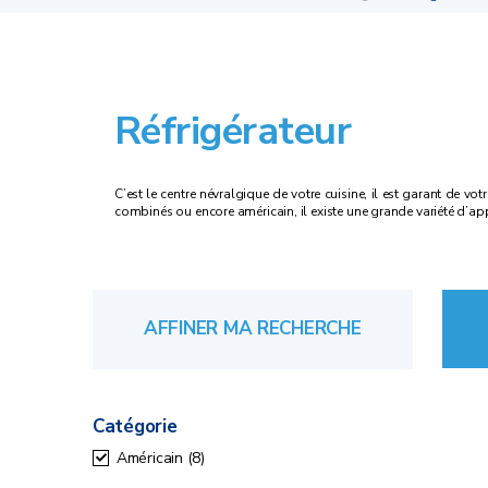
Réfrigérateur
C’est le centre névralgique de votre cuisine, il est garant de votr
combinés ou encore américain, il existe une grande variété d’ap
AFFINER MA RECHERCHE
Catégorie
Américain
(8)