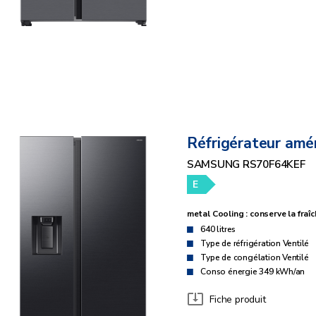
Réfrigérateur amér
SAMSUNG RS70F64KEF
E
metal Cooling : conserve la fraî
640 litres
Type de réfrigération Ventilé
Type de congélation Ventilé
Conso énergie 349 kWh/an
Fiche produit