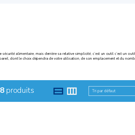
e sécurité alimentaire, mais derrière sa relative simplicité, c’est un outil c’est un o
pareil, dont le choix dépendra de votre utilisation, de son emplacement et du nomb
8
produits
Tri par défaut