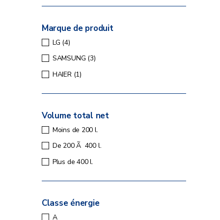
Marque de produit
LG
(4)
SAMSUNG
(3)
HAIER
(1)
Volume total net
Moins de 200 l.
De 200 Ã 400 l.
Plus de 400 l.
Classe énergie
A