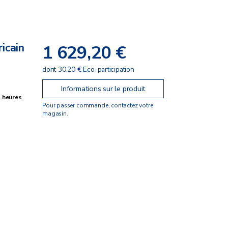
icain
1 629,20 €
dont 30,20 € Eco-participation
Informations sur le produit
4 heures
Pour passer commande, contactez votre
magasin.