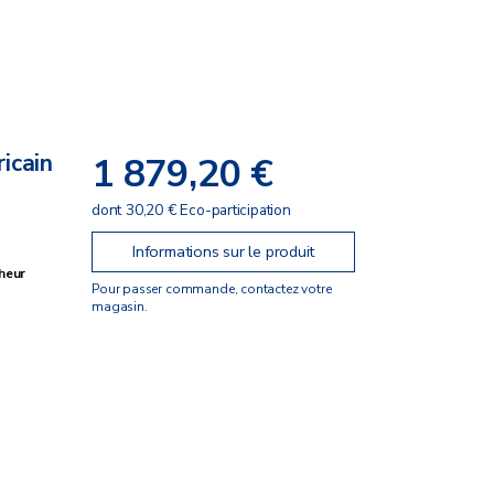
icain
1 879,20 €
dont 30,20 € Eco-participation
Informations sur le produit
cheur
Pour passer commande, contactez votre
magasin.