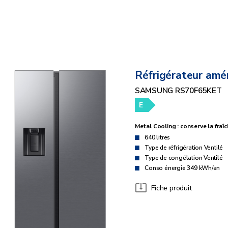
Réfrigérateur amér
SAMSUNG RS70F65KET
E
Metal Cooling : conserve la fraî
640 litres
Type de réfrigération Ventilé
Type de congélation Ventilé
Conso énergie 349 kWh/an
Fiche produit