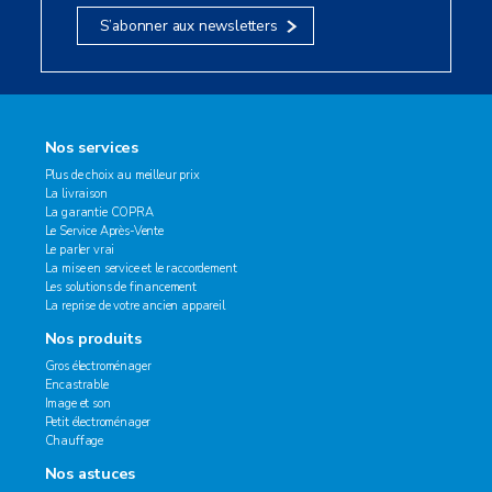
S’abonner aux newsletters
Nos services
Plus de choix au meilleur prix
La livraison
La garantie COPRA
Le Service Après-Vente
Le parler vrai
La mise en service et le raccordement
Les solutions de financement
La reprise de votre ancien appareil
Nos produits
Gros électroménager
Encastrable
Image et son
Petit électroménager
Chauffage
Nos astuces