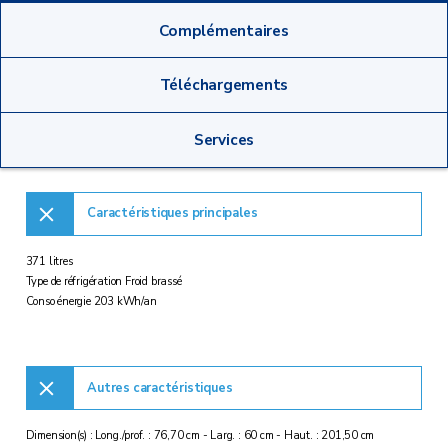
Complémentaires
Téléchargements
Services
Caractéristiques principales
371 litres
Type de réfrigération Froid brassé
Conso énergie 203 kWh/an
Autres caractéristiques
Dimension(s) : Long./prof. : 76,70 cm - Larg. : 60 cm - Haut. : 201,50 cm