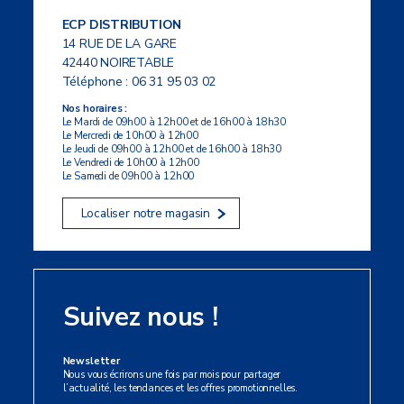
ECP DISTRIBUTION
14 RUE DE LA GARE
42440 NOIRETABLE
Téléphone :
06 31 95 03 02
Nos horaires :
Le Mardi de 09h00 à 12h00 et de 16h00 à 18h30
Le Mercredi de 10h00 à 12h00
Le Jeudi de 09h00 à 12h00 et de 16h00 à 18h30
Le Vendredi de 10h00 à 12h00
Le Samedi de 09h00 à 12h00
Localiser notre magasin
Suivez nous !
Newsletter
Nous vous écrirons une fois par mois pour partager
l’actualité, les tendances et les offres promotionnelles.