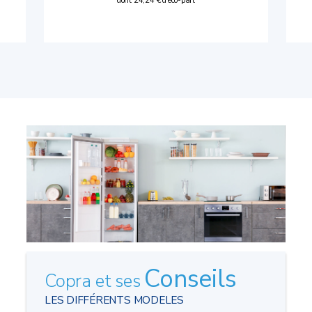
dont 24,24 € d'éco-part
Conseils
Copra et ses
LES DIFFÉRENTS MODELES