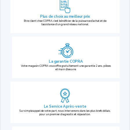
Plus de choix au
meilleur prix
Etre client chez COPRA, c’est bénéficier de la puissance d’achat et de
l’assistance d’un grand réseau national.
La garantie COPRA
Votre magasin COPRA vous offre gratuitement une garantie 2 ans, pièces
et main d’oeuvre.
Le Service Après-vente
Sur simple appel de votre part, nous intervenons dans les plus brefs délais,
pour un premier diagnostic et réparation.