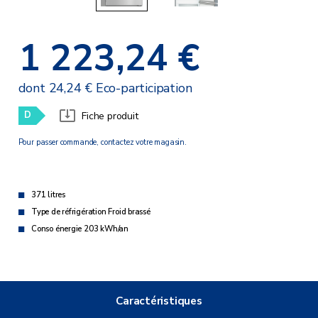
1 223,24 €
dont 24,24 € Eco-participation
D
Fiche produit
Pour passer commande, contactez votre magasin.
371 litres
Type de réfrigération Froid brassé
Conso énergie 203 kWh/an
Caractéristiques