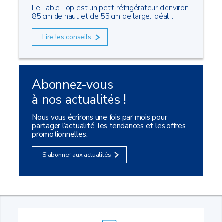
Le Table Top est un petit réfrigérateur d’environ
85 cm de haut et de 55 cm de large. Idéal ...
Lire les conseils
Abonnez-vous
à nos actualités !
Nous vous écrirons une fois par mois pour
partager l’actualité, les tendances et les offres
promotionnelles.
S’abonner aux actualités