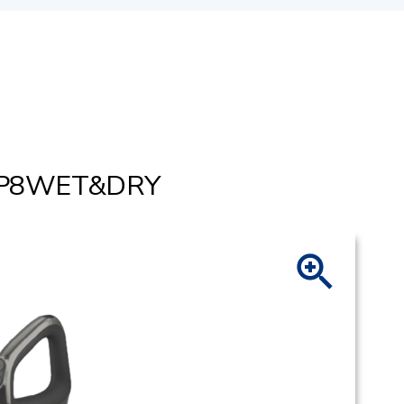
HP8WET&DRY