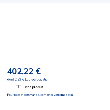
402,22 €
dont 2,23 € Eco-participation
Fiche produit
Pour passer commande, contactez votre magasin.