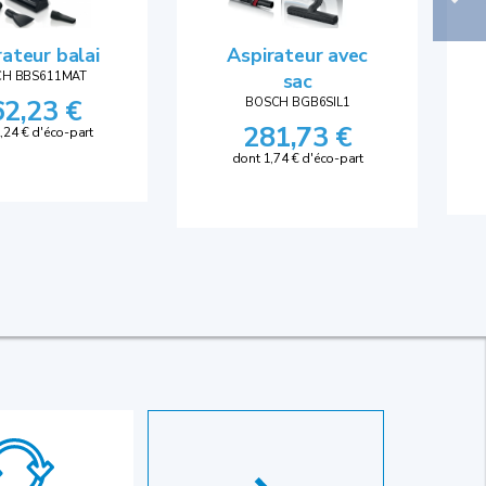
rateur balai
Aspirateur avec
H BBS611MAT
sac
62,23 €
BOSCH BGB6SIL1
281,73 €
,24 € d'éco-part
dont 1,74 € d'éco-part