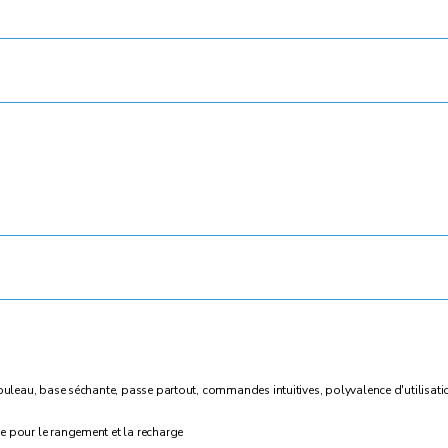
 rouleau, base séchante, passe partout, commandes intuitives, polyvalence d'utilisati
e pour le rangement et la recharge