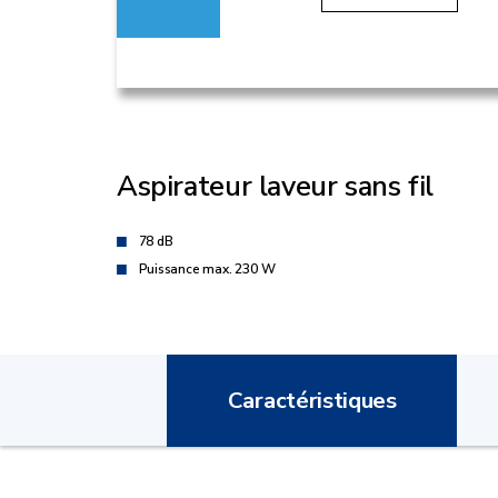
Aspirateur laveur sans fil
78 dB
Puissance max. 230 W
Caractéristiques