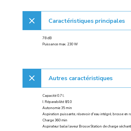
Caractéristiques principales
78 dB
Puissance max. 230 W
Autres caractéristiques
Capacité 0.7 l.
I. Réparabilité 8/10
Autonomie 35 min
Aspiration puissante, réservoir d'eau intégré, brosse en
Charge 360 min
Aspirateur balai laveur Brosse Station de charge séchant