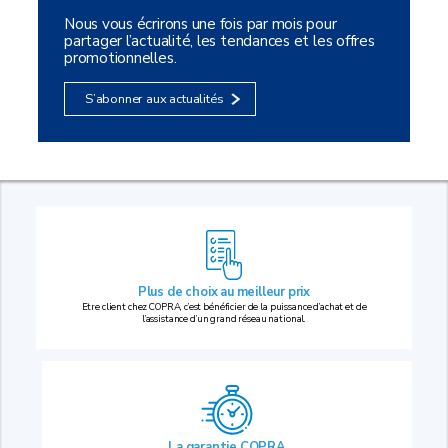
Nous vous écrirons une fois par mois pour
partager l’actualité, les tendances et les offres
promotionnelles.
S’abonner aux actualités
Plus de choix au
meilleur prix
Etre client chez COPRA, c’est bénéficier de la puissance d’achat et de
l’assistance d’un grand réseau national.
La garantie COPRA