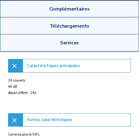
Complémentaires
Téléchargements
Services
Caractéristiques principales
14 couverts
44 dB
départ différé : 24h
Autres caractéristiques
Conso eau/cycle 9.8 L