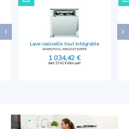
Lave-vaisselle tout intégrable
WHIRLPOOL WKCIO3T133PFE
1 034,42 €
dont 15,42 € d'éco-part