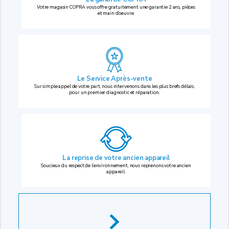
Votre magasin COPRA vous offre gratuitement une garantie 2 ans, pièces
et main d’oeuvre.
Le Service Après-vente
Sur simple appel de votre part, nous intervenons dans les plus brefs délais,
pour un premier diagnostic et réparation.
La reprise
de votre ancien appareil
Soucieux du respect de l’environnement, nous reprenons votre ancien
appareil.