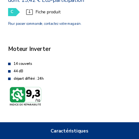
dont 15,42 € Eco-participation
C
Fiche produit
Pour passer commande, contactez votre magasin.
Moteur Inverter
14 couverts
44 dB
départ différé : 24h
Caractéristiques