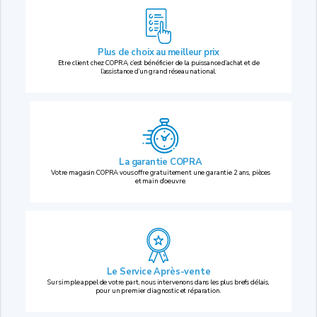
Plus de choix au
meilleur prix
Etre client chez COPRA, c’est bénéficier de la puissance d’achat et de
l’assistance d’un grand réseau national.
La garantie COPRA
Votre magasin COPRA vous offre gratuitement une garantie 2 ans, pièces
et main d’oeuvre.
Le Service Après-vente
Sur simple appel de votre part, nous intervenons dans les plus brefs délais,
pour un premier diagnostic et réparation.