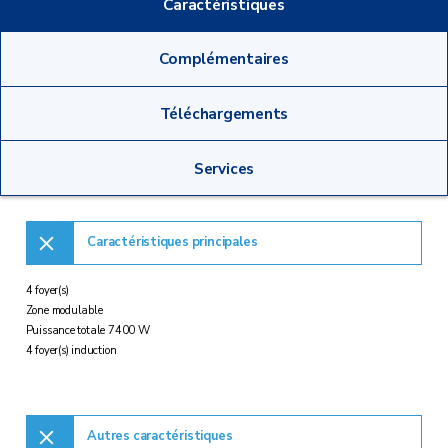
Caractéristiques
Complémentaires
Téléchargements
Services
Caractéristiques principales
4 foyer(s)
Zone modulable
Puissance totale 7400 W
4 foyer(s) induction
Autres caractéristiques