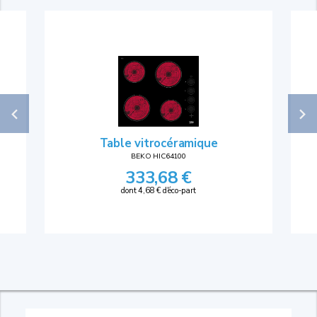
Table vitrocéramique
BEKO HIC64100
333,68 €
dont 4,68 € d'éco-part