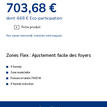
703,68 €
dont 4,68 € Eco-participation
Fiche produit
Pour passer commande, contactez votre magasin.
Zones Flex : Ajustement facile des foyers
4 foyer(s)
Zone modulable
Puissance totale 7400 W
4 foyer(s) induction