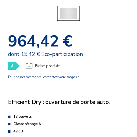
964,42 €
dont 15,42 € Eco-participation
B
Fiche produit
Pour passer commande, contactez votre magasin.
Efficient Dry : ouverture de porte auto.
13 couverts
Classe séchage A
42 dB