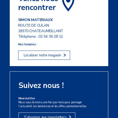
rencontrer
SIMON MATERIAUX
ROUTE DE CULAN
18370 CHATEAUMEILLANT
Téléphone :
02 54 36 28 11
Nos horaires :
Localiser notre magasin
Suivez nous !
Newsletter
Nous vous écrirons une fois par mois pour partager
l’actualité, les tendances et les offres promotionnelles.
S’abonner aux newsletters