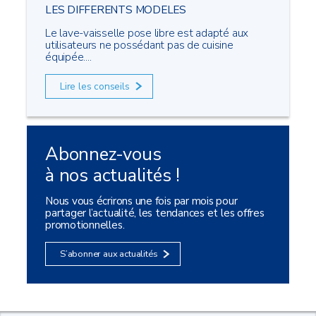
LES DIFFERENTS MODELES
Le lave-vaisselle pose libre est adapté aux
utilisateurs ne possédant pas de cuisine
équipée....
Lire les conseils
Abonnez-vous
à nos actualités !
Nous vous écrirons une fois par mois pour
partager l’actualité, les tendances et les offres
promotionnelles.
S’abonner aux actualités