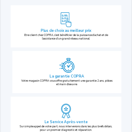
Plus de choix au
meilleur prix
Etre client chez COPRA, c’est bénéficier de la puissance d’achat et de
l’assistance d’un grand réseau national.
La garantie COPRA
Votre magasin COPRA vous offre gratuitement une garantie 2 ans, pièces
et main d’oeuvre.
Le Service Après-vente
Sur simple appel de votre part, nous intervenons dans les plus brefs délais,
pour un premier diagnostic et réparation.