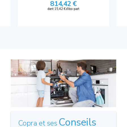
814,42 €
dont 15,42 € d'éco-part
Conseils
Copra et ses