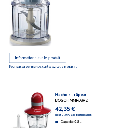
Informations sur le produit
Pour passer commande, contactez votre magasin.
Hachoir - râpeur
BOSCH MMR08R2
42,35 €
dont 0,36 € Eco-participation
Capacité 0.8 l.