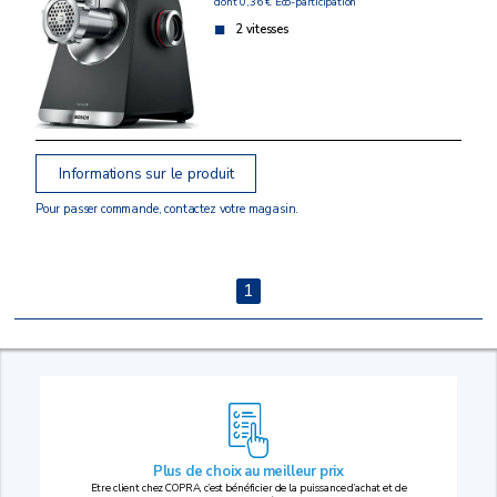
dont 0,36 € Eco-participation
2 vitesses
Informations sur le produit
Pour passer commande, contactez votre magasin.
1
Plus de choix au
meilleur prix
Etre client chez COPRA, c’est bénéficier de la puissance d’achat et de