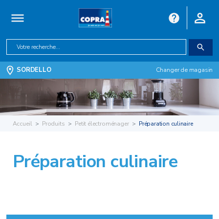
SORDELLO
Changer de magasin
Accueil
Produits
Petit électroménager
Préparation culinaire
Préparation culinaire