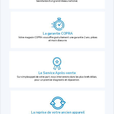
l’assistance d’un grand réseau national.
La garantie COPRA
Votre magasin COPRA vous offre gratuitement une garantie 2 ans, pièces
et main d’oeuvre.
Le Service Après-vente
Sur simple appel de votre part, nous intervenons dans les plus brefs délais,
pour un premier diagnostic et réparation.
La reprise
de votre ancien appareil