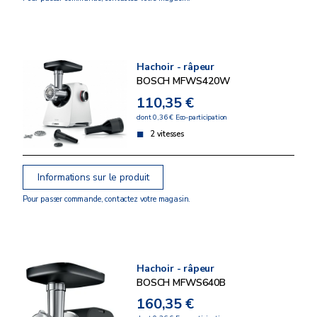
Hachoir - râpeur
BOSCH MFWS420W
110,35 €
dont 0,36 € Eco-participation
2 vitesses
Informations sur le produit
Pour passer commande, contactez votre magasin.
Hachoir - râpeur
BOSCH MFWS640B
160,35 €