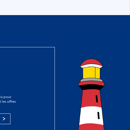
is pour
 les offres
s