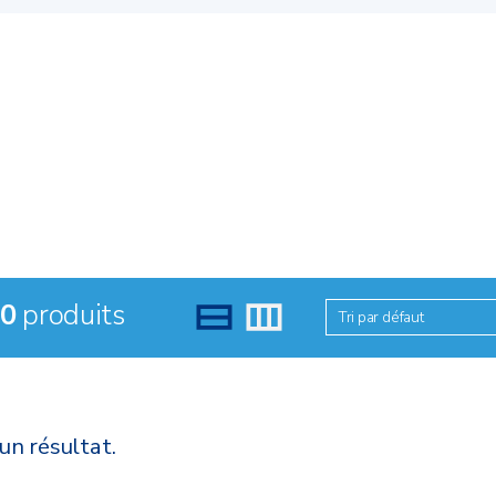
0
produits
Tri par défaut
un résultat.