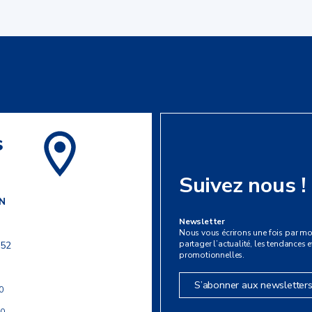
s
Suivez nous !
N
Newsletter
Nous vous écrirons une fois par mo
partager l’actualité, les tendances et
 52
promotionnelles.
S’abonner aux newsletter
0
30