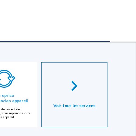
 reprise
ancien appareil
Voir tous les services
 du respect de
, nous reprenons votre
en appareil.