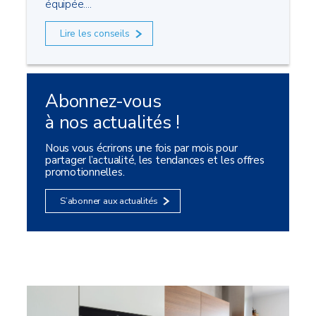
équipée....
Lire les conseils
Abonnez-vous
à nos actualités !
Nous vous écrirons une fois par mois pour
partager l’actualité, les tendances et les offres
promotionnelles.
S’abonner aux actualités