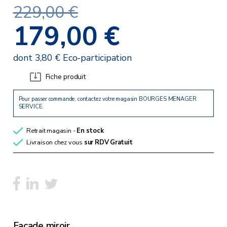
229,00 €
179,00 €
dont 3,80 € Eco-participation
Fiche produit
Pour passer commande, contactez votre magasin BOURGES MENAGER
SERVICE.
Retrait magasin -
En stock
Livraison chez vous
sur RDV
Gratuit
Façade miroir