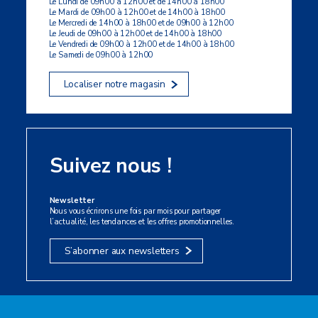
Le Lundi de 09h00 à 12h00 et de 14h00 à 18h00
Le Mardi de 09h00 à 12h00 et de 14h00 à 18h00
Le Mercredi de 14h00 à 18h00 et de 09h00 à 12h00
Le Jeudi de 09h00 à 12h00 et de 14h00 à 18h00
Le Vendredi de 09h00 à 12h00 et de 14h00 à 18h00
Le Samedi de 09h00 à 12h00
Localiser notre magasin
Suivez nous !
Newsletter
Nous vous écrirons une fois par mois pour partager
l’actualité, les tendances et les offres promotionnelles.
S’abonner aux newsletters