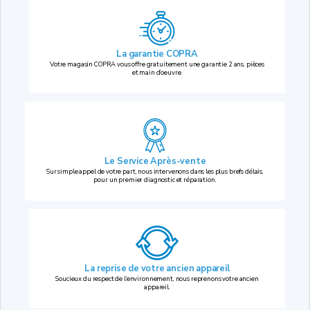
La garantie COPRA
Votre magasin COPRA vous offre gratuitement une garantie 2 ans, pièces
et main d’oeuvre.
Le Service Après-vente
Sur simple appel de votre part, nous intervenons dans les plus brefs délais,
pour un premier diagnostic et réparation.
La reprise
de votre ancien appareil
Soucieux du respect de l’environnement, nous reprenons votre ancien
appareil.