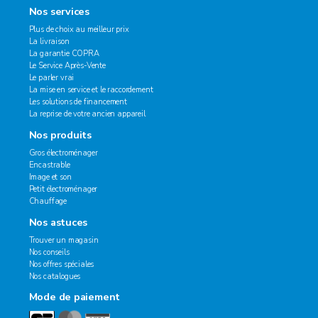
Nos services
Plus de choix au meilleur prix
La livraison
La garantie COPRA
Le Service Après-Vente
Le parler vrai
La mise en service et le raccordement
Les solutions de financement
La reprise de votre ancien appareil
Nos produits
Gros électroménager
Encastrable
Image et son
Petit électroménager
Chauffage
Nos astuces
Trouver un magasin
Nos conseils
Nos offres spéciales
Nos catalogues
Mode de paiement