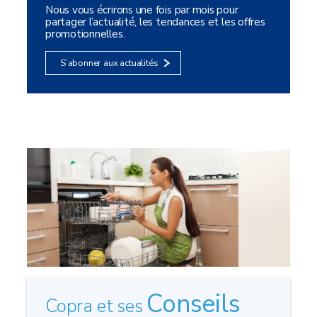
Nous vous écrirons une fois par mois pour
partager l’actualité, les tendances et les offres
promotionnelles.
S’abonner aux actualités
Conseils
Copra et ses