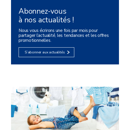
Abonnez-vous
à nos actualités !
Nous vous écrirons une fois par mois pour
partager l’actualité, les tendances et les offres
promotionnelles.
S’abonner aux actualités