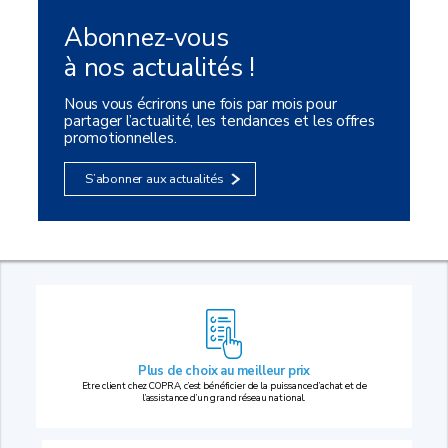
Abonnez-vous
à nos actualités !
Nous vous écrirons une fois par mois pour
partager l’actualité, les tendances et les offres
promotionnelles.
S’abonner aux actualités
Plus de choix au
meilleur prix
Etre client chez COPRA, c’est bénéficier de la puissance d’achat et de
l’assistance d’un grand réseau national.