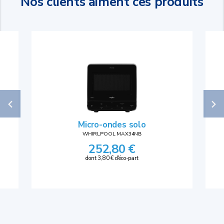
Nos clients aiment ces produits
Micro-ondes solo
WHIRLPOOL MAX34NB
252,80 €
dont 3,80 € d'éco-part