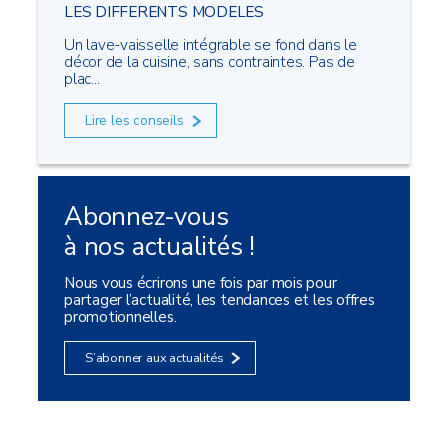
LES DIFFERENTS MODELES
Un lave-vaisselle intégrable se fond dans le
décor de la cuisine, sans contraintes. Pas de
plac...
Lire les conseils
Abonnez-vous
à nos actualités !
Nous vous écrirons une fois par mois pour
partager l’actualité, les tendances et les offres
promotionnelles.
S’abonner aux actualités