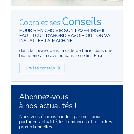
Conseils
Copra et ses
POUR BIEN CHOISIR SON LAVE-LINGE IL
FAUT TOUT D’ABORD SAVOIR OÙ L’ON VA
INSTALLER LA MACHINE :
dans la cuisine, dans la salle de bains, dans une
buanderie à la cave ou dans le cellier. Ensuit...
Lire les conseils
Abonnez-vous
à nos actualités !
Nous vous écrirons une fois par mois pour
partager l’actualité, les tendances et les offres
promotionnelles.