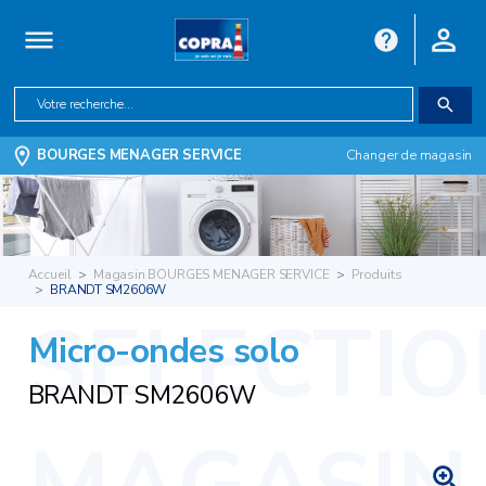
BOURGES MENAGER SERVICE
Changer de magasin
Accueil
Magasin BOURGES MENAGER SERVICE
Produits
BRANDT SM2606W
Micro-ondes solo
BRANDT SM2606W