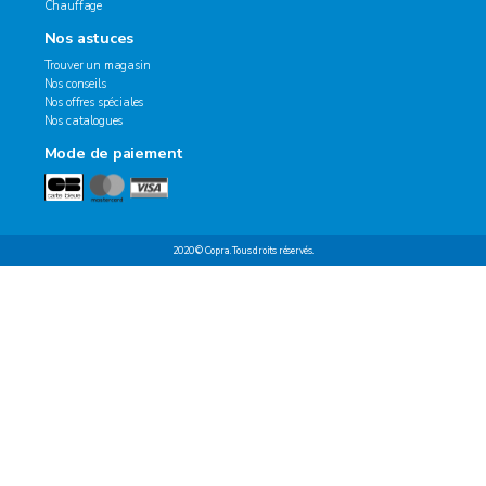
Chauffage
Nos astuces
Trouver un magasin
Nos conseils
Nos offres spéciales
Nos catalogues
Mode de paiement
2020 © Copra. Tous droits réservés.