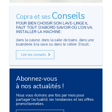
Conseils
Copra et ses
POUR BIEN CHOISIR SON LAVE-LINGE IL
FAUT TOUT D’ABORD SAVOIR OÙ L’ON VA
INSTALLER LA MACHINE :
dans la cuisine, dans la salle de bains, dans une
buanderie à la cave ou dans le cellier. Ensuit...
Lire les conseils
Abonnez-vous
à nos actualités !
Nous vous écrirons une fois par mois pour
partager l’actualité, les tendances et les offres
promotionnelles.