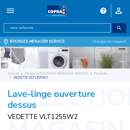
BOURGES MENAGER SERVICE
Changer de magasin
Accueil
Magasin BOURGES MENAGER SERVICE
Produits
VEDETTE VLT1255W2
Lave-linge ouverture
dessus
VEDETTE VLT1255W2