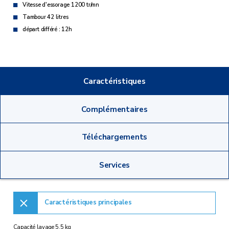
Vitesse d'essorage 1200 tr/mn
Tambour 42 litres
départ différé : 12h
Caractéristiques
Complémentaires
Téléchargements
Services
Caractéristiques principales
Capacité lavage 5.5 kg