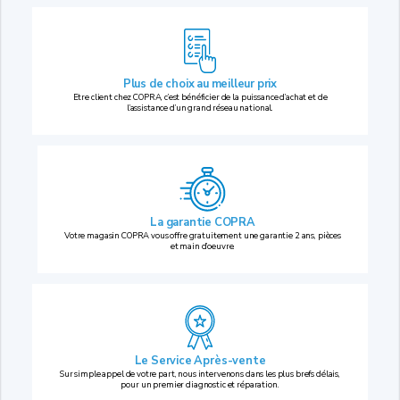
Plus de choix au
meilleur prix
Etre client chez COPRA, c’est bénéficier de la puissance d’achat et de
l’assistance d’un grand réseau national.
La garantie COPRA
Votre magasin COPRA vous offre gratuitement une garantie 2 ans, pièces
et main d’oeuvre.
Le Service Après-vente
Sur simple appel de votre part, nous intervenons dans les plus brefs délais,
pour un premier diagnostic et réparation.