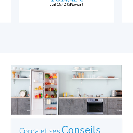
dont 15,42 € d'éco-part
Conseils
Copra et ses