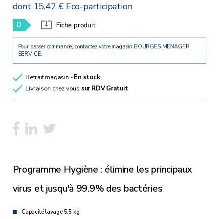
dont 15,42 € Eco-participation
D
Fiche produit
Pour passer commande, contactez votre magasin BOURGES MENAGER
SERVICE.
Retrait magasin -
En stock
Livraison chez vous
sur RDV
Gratuit
Programme Hygiène : élimine les principaux
virus et jusqu'à 99.9% des bactéries
Capacité lavage 5.5 kg