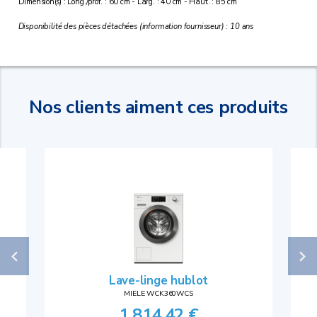
Dimension(s) : Long./prof. : 60 cm - Larg. : 40 cm - Haut. : 85 cm
Disponibilité des pièces détachées (information fournisseur) : 10 ans
Nos clients aiment ces produits
Lave-linge hublot
MIELE WCK360WCS
1 814,42 €