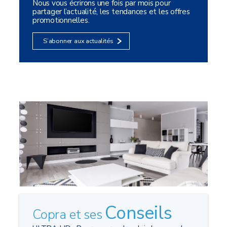
Nous vous écrirons une fois par mois pour
partager l’actualité, les tendances et les offres
promotionnelles.
S’abonner aux actualités
Conseils
Copra et ses