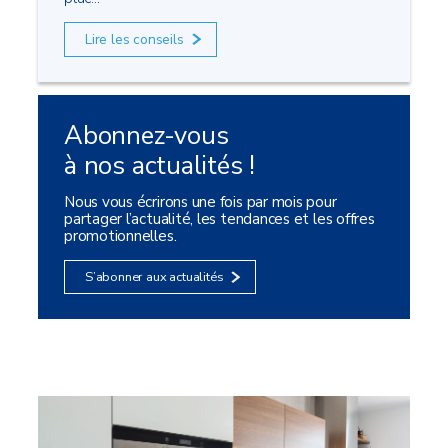
Lire les conseils
Abonnez-vous
à nos actualités !
Nous vous écrirons une fois par mois pour
partager l’actualité, les tendances et les offres
promotionnelles.
S’abonner aux actualités