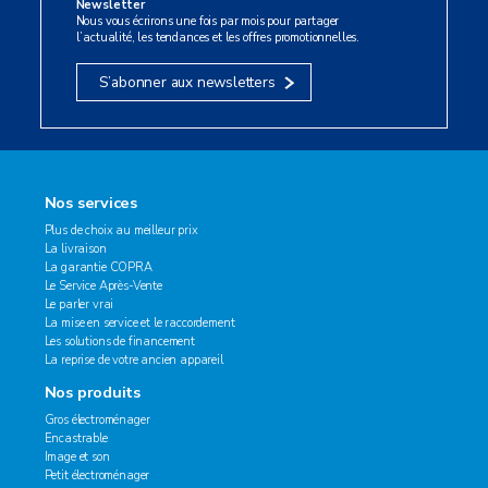
Newsletter
Nous vous écrirons une fois par mois pour partager
l’actualité, les tendances et les offres promotionnelles.
S’abonner aux newsletters
Nos services
Plus de choix au meilleur prix
La livraison
La garantie COPRA
Le Service Après-Vente
Le parler vrai
La mise en service et le raccordement
Les solutions de financement
La reprise de votre ancien appareil
Nos produits
Gros électroménager
Encastrable
Image et son
Petit électroménager