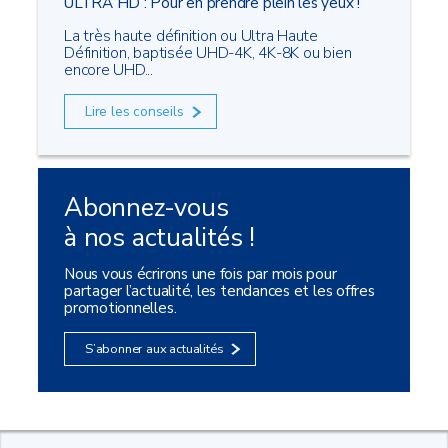
ULTRA HD : Pour en prendre plein les yeux !
La très haute définition ou Ultra Haute
Définition, baptisée UHD-4K, 4K-8K ou bien
encore UHD...
Lire les conseils
Abonnez-vous
à nos actualités !
Nous vous écrirons une fois par mois pour
partager l’actualité, les tendances et les offres
promotionnelles.
S’abonner aux actualités