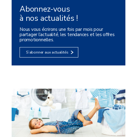
Abonnez-vous
à nos actualités !
Nous vous écrirons une fois par mois pour
partager l’actualité, les tendances et les offres
promotionnelles.
S’abonner aux actualités