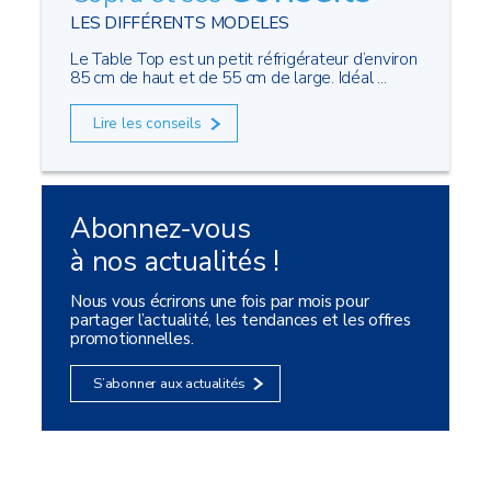
LES DIFFÉRENTS MODELES
Le Table Top est un petit réfrigérateur d’environ
85 cm de haut et de 55 cm de large. Idéal ...
Lire les conseils
Abonnez-vous
à nos actualités !
Nous vous écrirons une fois par mois pour
partager l’actualité, les tendances et les offres
promotionnelles.
S’abonner aux actualités