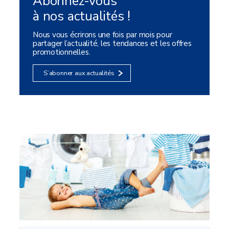
Abonnez-vous
à nos actualités !
Nous vous écrirons une fois par mois pour
partager l’actualité, les tendances et les offres
promotionnelles.
S’abonner aux actualités