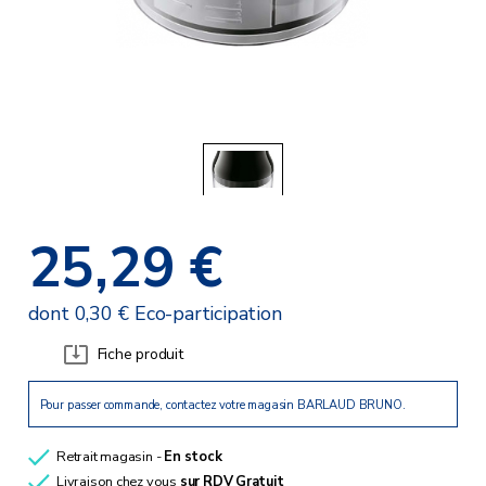
25,29 €
dont 0,30 € Eco-participation
Fiche produit
Pour passer commande, contactez votre magasin BARLAUD BRUNO.
Retrait magasin -
En stock
Livraison chez vous
sur RDV
Gratuit