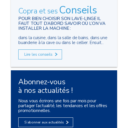
Conseils
Copra et ses
POUR BIEN CHOISIR SON LAVE-LINGE IL
FAUT TOUT D’ABORD SAVOIR OÙ L’ON VA
INSTALLER LA MACHINE :
dans la cuisine, dans la salle de bains, dans une
buanderie à la cave ou dans le cellier. Ensuit...
Lire les conseils
Abonnez-vous
à nos actualités !
Nous vous écrirons une fois par mois pour
partager l’actualité, les tendances et les offres
promotionnelles.
S’abonner aux actualités