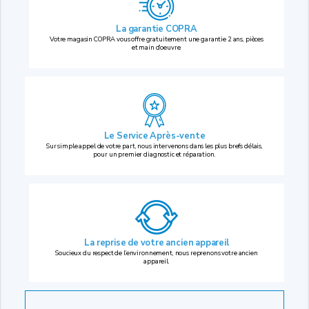
La garantie COPRA
Votre magasin COPRA vous offre gratuitement une garantie 2 ans, pièces
et main d’oeuvre.
Le Service Après-vente
Sur simple appel de votre part, nous intervenons dans les plus brefs délais,
pour un premier diagnostic et réparation.
La reprise
de votre ancien appareil
Soucieux du respect de l’environnement, nous reprenons votre ancien
appareil.