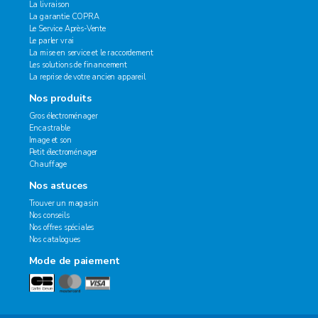
La livraison
La garantie COPRA
Le Service Après-Vente
Le parler vrai
La mise en service et le raccordement
Les solutions de financement
La reprise de votre ancien appareil
Nos produits
Gros électroménager
Encastrable
Image et son
Petit électroménager
Chauffage
Nos astuces
Trouver un magasin
Nos conseils
Nos offres spéciales
Nos catalogues
Mode de paiement