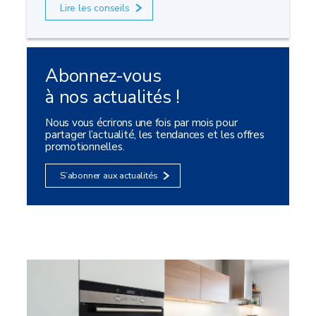
Lire les conseils
Abonnez-vous
à nos actualités !
Nous vous écrirons une fois par mois pour
partager l’actualité, les tendances et les offres
promotionnelles.
S’abonner aux actualités