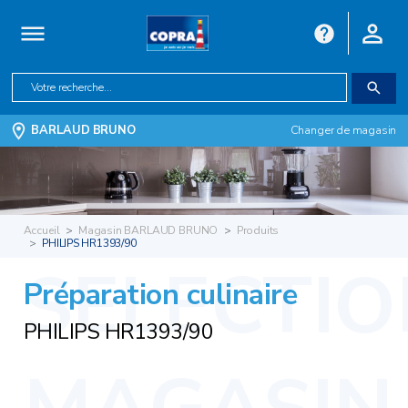
BARLAUD BRUNO
Changer de magasin
Accueil
Magasin BARLAUD BRUNO
Produits
PHILIPS HR1393/90
Préparation culinaire
PHILIPS HR1393/90