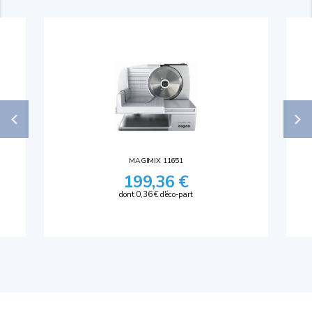
MAGIMIX 11651
199,36 €
dont 0,36 € d'éco-part