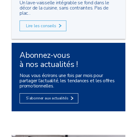
Un lave-vaisselle intégrable se fond dans le
décor de la cuisine, sans contraintes. Pas de
plac...
Lire les conseils
Abonnez-vous
à nos actualités !
Nous vous écrirons une fois par mois pour
partager l’actualité, les tendances et les offres
promotionnelles.
S’abonner aux actualités