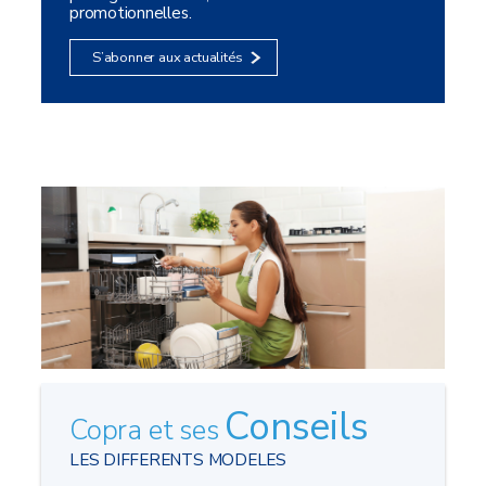
promotionnelles.
S’abonner aux actualités
Conseils
Copra et ses
LES DIFFERENTS MODELES