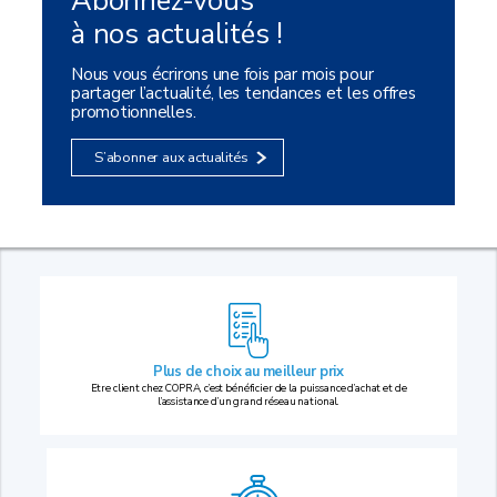
Abonnez-vous
à nos actualités !
Nous vous écrirons une fois par mois pour
partager l’actualité, les tendances et les offres
promotionnelles.
S’abonner aux actualités
Plus de choix au
meilleur prix
Etre client chez COPRA, c’est bénéficier de la puissance d’achat et de
l’assistance d’un grand réseau national.