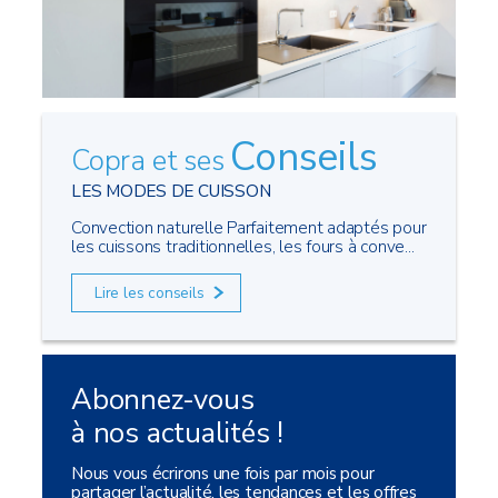
Conseils
Copra et ses
LES MODES DE CUISSON
Convection naturelle Parfaitement adaptés pour
les cuissons traditionnelles, les fours à conve...
Lire les conseils
Abonnez-vous
à nos actualités !
Nous vous écrirons une fois par mois pour
partager l’actualité, les tendances et les offres