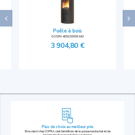
Poêle à bois
GODIN 400220000143
3 904,80 €
Plus de choix au
meilleur prix
Etre client chez COPRA, c’est bénéficier de la puissance d’achat et de
l’assistance d’un grand réseau national.