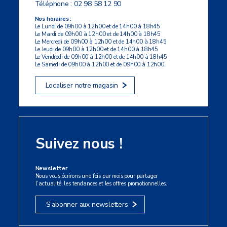
Téléphone :
02 98 58 12 90
Nos horaires :
Le Lundi de 09h00 à 12h00 et de 14h00 à 18h45
Le Mardi de 09h00 à 12h00 et de 14h00 à 18h45
Le Mercredi de 09h00 à 12h00 et de 14h00 à 18h45
Le Jeudi de 09h00 à 12h00 et de 14h00 à 18h45
Le Vendredi de 09h00 à 12h00 et de 14h00 à 18h45
Le Samedi de 09h00 à 12h00 et de 09h00 à 12h00
Localiser notre magasin
Suivez nous !
Newsletter
Nous vous écrirons une fois par mois pour partager
l’actualité, les tendances et les offres promotionnelles.
S’abonner aux newsletters