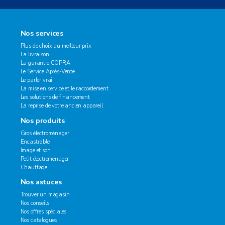
Nos services
Plus de choix au meilleur prix
La livraison
La garantie COPRA
Le Service Après-Vente
Le parler vrai
La mise en service et le raccordement
Les solutions de financement
La reprise de votre ancien appareil
Nos produits
Gros électroménager
Encastrable
Image et son
Petit électroménager
Chauffage
Nos astuces
Trouver un magasin
Nos conseils
Nos offres spéciales
Nos catalogues