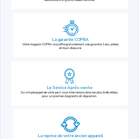
La garantie COPRA
Votre magasin COPRA vous offre gratuitement une garantie 2 ans, pièces
et main d’oeuvre.
Le Service Après-vente
Sur simple appel de votre part, nous intervenons dans les plus brefs délais,
pour un premier diagnostic et réparation.
La reprise
de votre ancien appareil