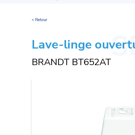
< Retour
Lave-linge ouvert
BRANDT BT652AT