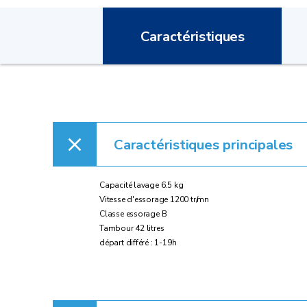
Caractéristiques
Caractéristiques principales
Capacité lavage 6.5 kg
Vitesse d'essorage 1200 tr/mn
Classe essorage B
Tambour 42 litres
départ différé : 1-19h