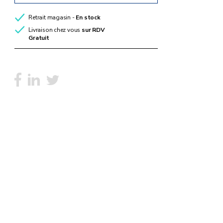
Retrait magasin -
En stock
Livraison chez vous
sur RDV
Gratuit