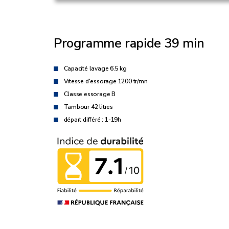
Programme rapide 39 min
Capacité lavage 6.5 kg
Vitesse d'essorage 1200 tr/mn
Classe essorage B
Tambour 42 litres
départ différé : 1-19h