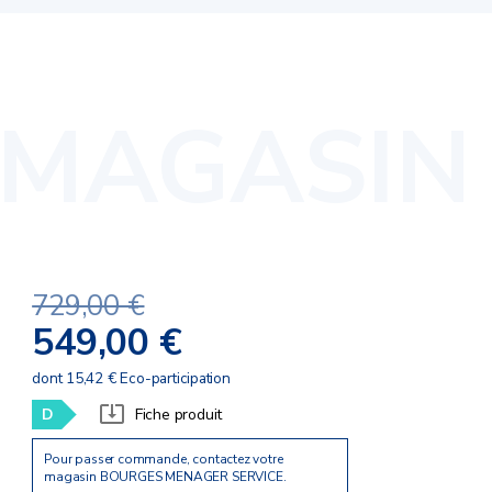
729,00 €
549,00 €
dont 15,42 € Eco-participation
D
Fiche produit
Pour passer commande, contactez votre
magasin BOURGES MENAGER SERVICE.