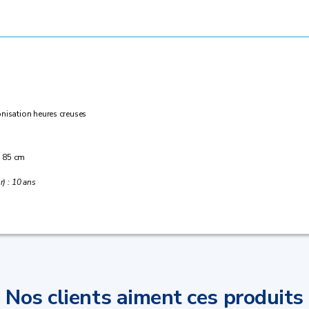
onisation heures creuses
 : 85 cm
r) : 10 ans
Nos clients aiment ces produits