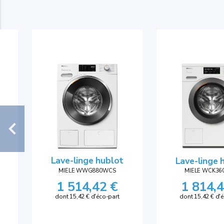
Lave-linge hublot
Lave-linge 
MIELE WWG880WCS
MIELE WCK3
1 514,42 €
1 814,4
dont 15,42 € d'éco-part
dont 15,42 € d'